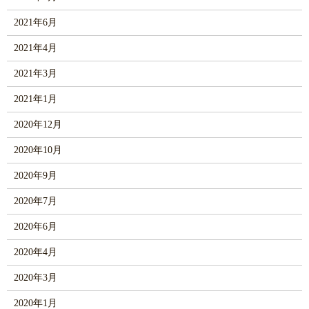
2021年6月
2021年4月
2021年3月
2021年1月
2020年12月
2020年10月
2020年9月
2020年7月
2020年6月
2020年4月
2020年3月
2020年1月