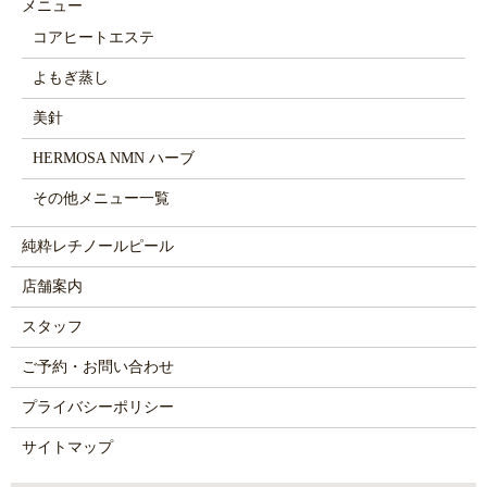
メニュー
コアヒートエステ
よもぎ蒸し
美針
HERMOSA NMN ハーブ
その他メニュー一覧
純粋レチノールピール
店舗案内
スタッフ
ご予約・お問い合わせ
プライバシーポリシー
サイトマップ