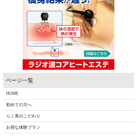
HOME
初めての方へ
らく美のこだわり
お得な体験プラン