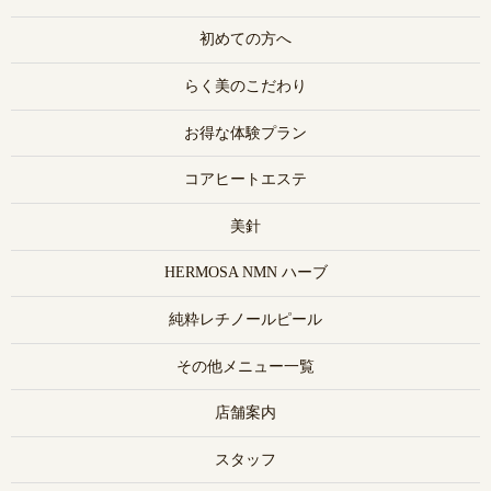
初めての方へ
らく美のこだわり
お得な体験プラン
コアヒートエステ
美針
HERMOSA NMN ハーブ
純粋レチノールピール
その他メニュー一覧
店舗案内
スタッフ