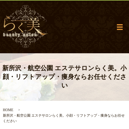
メ
新所沢・航空公園 エステサロンらく美。小
顔・リフトアップ・痩身ならお任せくださ
い
HOME
新所沢・航空公園 エステサロンらく美。小顔・リフトアップ・痩身ならお任せ
ください