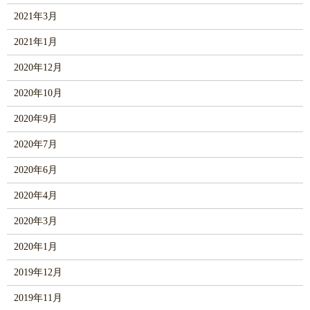
2021年3月
2021年1月
2020年12月
2020年10月
2020年9月
2020年7月
2020年6月
2020年4月
2020年3月
2020年1月
2019年12月
2019年11月