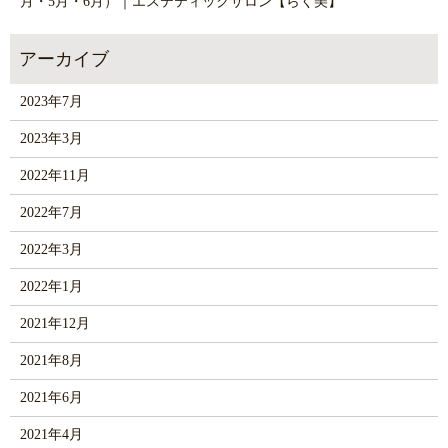
月・5月・6月）｜エステティックサロン【らく美】
2023年7月
2023年3月
2022年11月
2022年7月
2022年3月
2022年1月
2021年12月
2021年8月
2021年6月
2021年4月