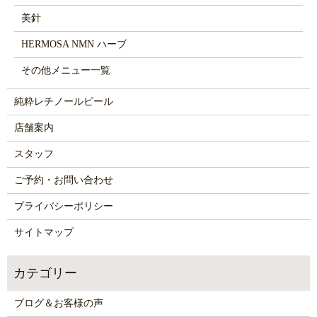
美針
HERMOSA NMN ハーブ
その他メニュー一覧
純粋レチノールピール
店舗案内
スタッフ
ご予約・お問い合わせ
プライバシーポリシー
サイトマップ
ブログ＆お客様の声