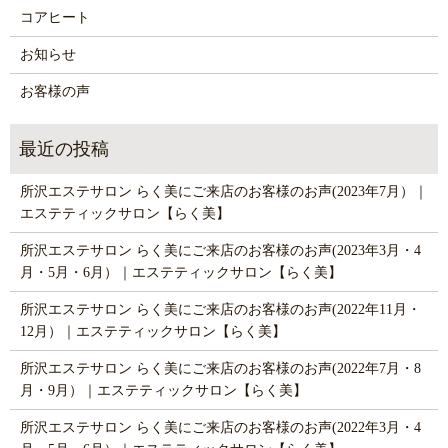
コアヒート
お知らせ
お客様の声
所沢エステサロン らく美にご来店のお客様のお声(2023年7月）｜
エステティックサロン【らく美】
所沢エステサロン らく美にご来店のお客様のお声(2023年3月・4
月・5月・6月）｜エステティックサロン【らく美】
所沢エステサロン らく美にご来店のお客様のお声(2022年11月・
12月）｜エステティックサロン【らく美】
所沢エステサロン らく美にご来店のお客様のお声(2022年7月・8
月・9月）｜エステティックサロン【らく美】
所沢エステサロン らく美にご来店のお客様のお声(2022年3月・4