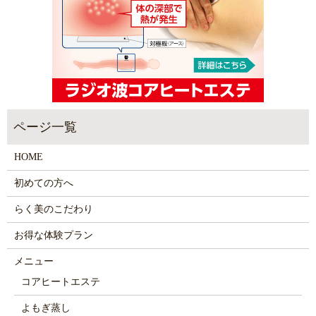
HOME
初めての方へ
らく美のこだわり
お得な体験プラン
メニュー
コアヒートエステ
よもぎ蒸し