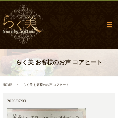
メ
らく美 お客様のお声 コアヒート
HOME
らく美 お客様のお声 コアヒート
2020/07/03