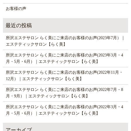
お客様の声
所沢エステサロン らく美にご来店のお客様のお声(2023年7月）｜
エステティックサロン【らく美】
所沢エステサロン らく美にご来店のお客様のお声(2023年3月・4
月・5月・6月）｜エステティックサロン【らく美】
所沢エステサロン らく美にご来店のお客様のお声(2022年11月・
12月）｜エステティックサロン【らく美】
所沢エステサロン らく美にご来店のお客様のお声(2022年7月・8
月・9月）｜エステティックサロン【らく美】
所沢エステサロン らく美にご来店のお客様のお声(2022年3月・4
月・5月・6月）｜エステティックサロン【らく美】