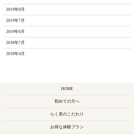
2019年8月
2019年7月
2019年6月
2018年7月
2018年4月
HOME
初めての方へ
らく美のこだわり
お得な体験プラン