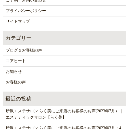
ご予約・お問い合わせ
プライバシーポリシー
サイトマップ
ブログ＆お客様の声
コアヒート
お知らせ
お客様の声
所沢エステサロン らく美にご来店のお客様のお声(2023年7月）｜
エステティックサロン【らく美】
所沢エステサロン らく美にご来店のお客様のお声(2023年3月・4