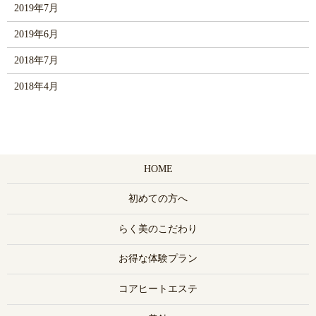
2019年7月
2019年6月
2018年7月
2018年4月
HOME
初めての方へ
らく美のこだわり
お得な体験プラン
コアヒートエステ