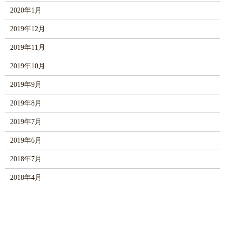
2020年1月
2019年12月
2019年11月
2019年10月
2019年9月
2019年8月
2019年7月
2019年6月
2018年7月
2018年4月