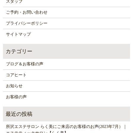
スタッフ
ご予約・お問い合わせ
プライバシーポリシー
サイトマップ
ブログ＆お客様の声
コアヒート
お知らせ
お客様の声
所沢エステサロン らく美にご来店のお客様のお声(2023年7月）｜