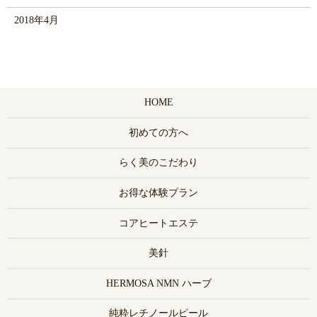
2018年4月
HOME
初めての方へ
らく美のこだわり
お得な体験プラン
コアヒートエステ
美針
HERMOSA NMN ハーブ
純粋レチノールピール