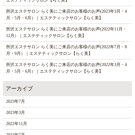
エステティックサロン【らく美】
所沢エステサロン らく美にご来店のお客様のお声(2023年3月・4
月・5月・6月）｜エステティックサロン【らく美】
所沢エステサロン らく美にご来店のお客様のお声(2022年11月・
12月）｜エステティックサロン【らく美】
所沢エステサロン らく美にご来店のお客様のお声(2022年7月・8
月・9月）｜エステティックサロン【らく美】
所沢エステサロン らく美にご来店のお客様のお声(2022年3月・4
月・5月・6月）｜エステティックサロン【らく美】
2023年7月
2023年3月
2022年11月
2022年7月