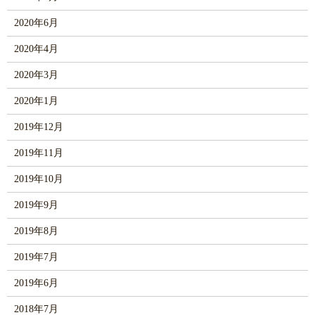
2020年6月
2020年4月
2020年3月
2020年1月
2019年12月
2019年11月
2019年10月
2019年9月
2019年8月
2019年7月
2019年6月
2018年7月