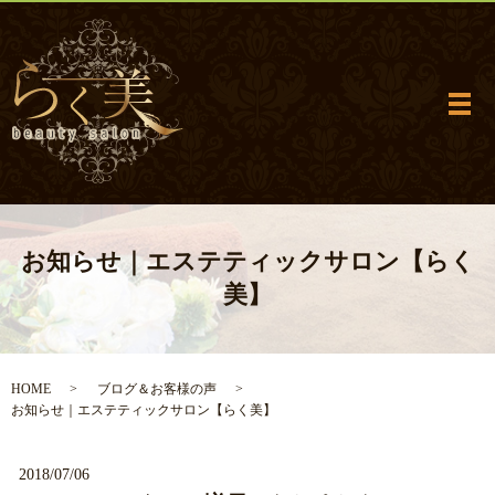
メ
お知らせ｜エステティックサロン【らく
美】
HOME
ブログ＆お客様の声
お知らせ｜エステティックサロン【らく美】
2018/07/06