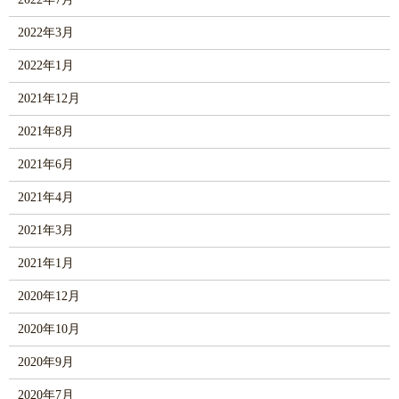
2022年3月
2022年1月
2021年12月
2021年8月
2021年6月
2021年4月
2021年3月
2021年1月
2020年12月
2020年10月
2020年9月
2020年7月