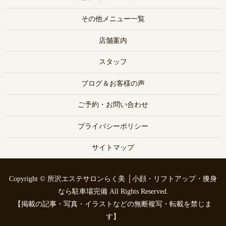
その他メニュー一覧
店舗案内
スタッフ
ブログ＆お客様の声
ご予約・お問い合わせ
プライバシーポリシー
サイトマップ
Copyright © 所沢エステサロンらく美 │小顔・リフトアップ・痩身
なら駐車場完備 All Rights Reserved.
【掲載の記事・写真・イラストなどの無断複写・転載を禁じま
す】