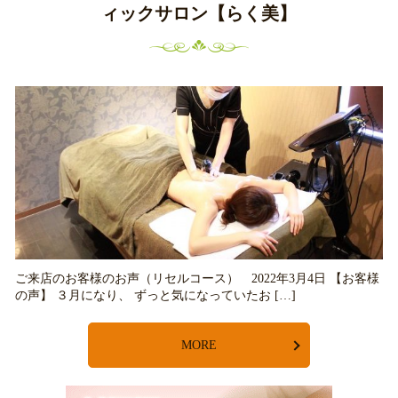
ィックサロン【らく美】
ご来店のお客様のお声（リセルコース） 2022年3月4日 【お客様
の声】 ３月になり、 ずっと気になっていたお […]
MORE