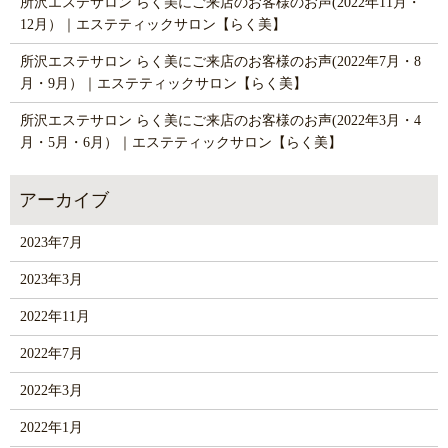
所沢エステサロン らく美にご来店のお客様のお声(2022年11月・
12月）｜エステティックサロン【らく美】
所沢エステサロン らく美にご来店のお客様のお声(2022年7月・8
月・9月）｜エステティックサロン【らく美】
所沢エステサロン らく美にご来店のお客様のお声(2022年3月・4
月・5月・6月）｜エステティックサロン【らく美】
2023年7月
2023年3月
2022年11月
2022年7月
2022年3月
2022年1月