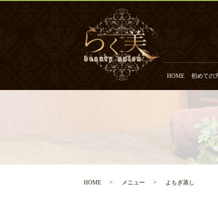
HOME
初めての
HOME
メニュー
よもぎ蒸し