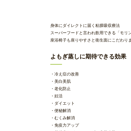
身体にダイレクトに届く粘膜吸収療法
スーパーフードと言われ飲用できる「モリ
座浴椅子も座りやすさと衛生面にこだわり
よもぎ蒸しに期待できる効果
・冷え症の改善
・美白美肌
・老化防止
・妊活
・ダイエット
・便秘解消
・むくみ解消
・免疫力アップ