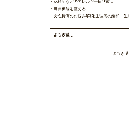
・花粉症などのアレルギー症状改善
・自律神経を整える
・女性特有のお悩み解消(生理痛の緩和・生理
よもぎ蒸し
よもぎ受