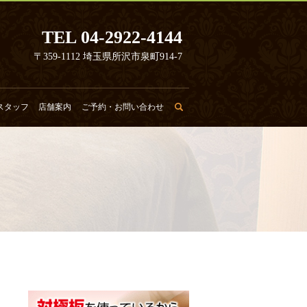
TEL 04-2922-4144
〒359-1112 埼玉県所沢市泉町914-7
スタッフ
店舗案内
ご予約・お問い合わせ
search