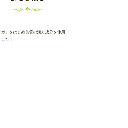
ンガ」をはじめ良質の漢方成分を使用
ました！