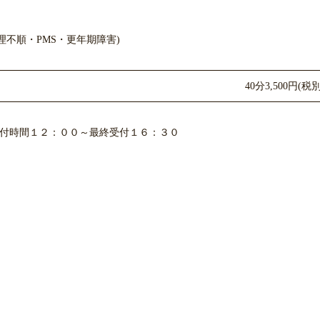
不順・PMS・更年期障害)
40分3,500円(税別
付時間１２：００～最終受付１６：３０