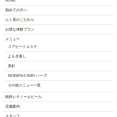
HOME
初めての方へ
らく美のこだわり
お得な体験プラン
メニュー
コアヒートエステ
よもぎ蒸し
美針
HERMOSA NMN ハーブ
その他メニュー一覧
純粋レチノールピール
店舗案内
スタッフ