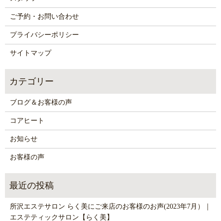
ご予約・お問い合わせ
プライバシーポリシー
サイトマップ
ブログ＆お客様の声
コアヒート
お知らせ
お客様の声
所沢エステサロン らく美にご来店のお客様のお声(2023年7月）｜
エステティックサロン【らく美】