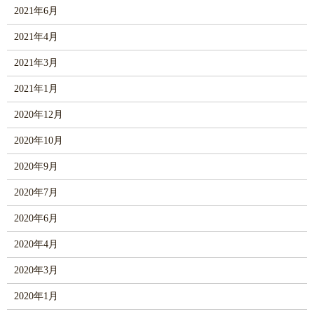
2021年6月
2021年4月
2021年3月
2021年1月
2020年12月
2020年10月
2020年9月
2020年7月
2020年6月
2020年4月
2020年3月
2020年1月