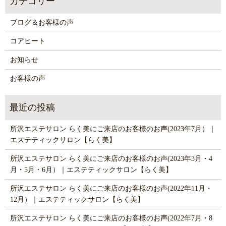
ブログ＆お客様の声
コアヒート
お知らせ
お客様の声
所沢エステサロン らく美にご来店のお客様のお声(2023年7月）｜
エステティックサロン【らく美】
所沢エステサロン らく美にご来店のお客様のお声(2023年3月・4
月・5月・6月）｜エステティックサロン【らく美】
所沢エステサロン らく美にご来店のお客様のお声(2022年11月・
12月）｜エステティックサロン【らく美】
所沢エステサロン らく美にご来店のお客様のお声(2022年7月・8