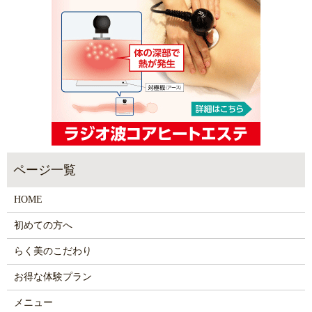
HOME
初めての方へ
らく美のこだわり
お得な体験プラン
メニュー