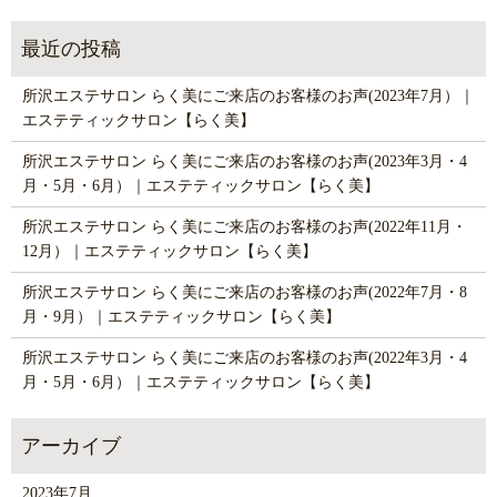
所沢エステサロン らく美にご来店のお客様のお声(2023年7月）｜
エステティックサロン【らく美】
所沢エステサロン らく美にご来店のお客様のお声(2023年3月・4
月・5月・6月）｜エステティックサロン【らく美】
所沢エステサロン らく美にご来店のお客様のお声(2022年11月・
12月）｜エステティックサロン【らく美】
所沢エステサロン らく美にご来店のお客様のお声(2022年7月・8
月・9月）｜エステティックサロン【らく美】
所沢エステサロン らく美にご来店のお客様のお声(2022年3月・4
月・5月・6月）｜エステティックサロン【らく美】
2023年7月