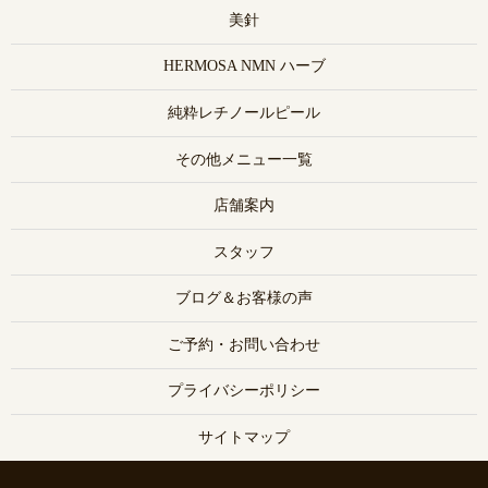
美針
HERMOSA NMN ハーブ
純粋レチノールピール
その他メニュー一覧
店舗案内
スタッフ
ブログ＆お客様の声
ご予約・お問い合わせ
プライバシーポリシー
サイトマップ