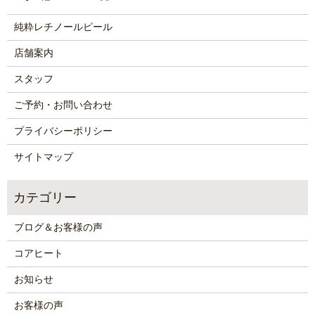
純粋レチノールピール
店舗案内
スタッフ
ご予約・お問い合わせ
プライバシーポリシー
サイトマップ
ブログ＆お客様の声
コアヒート
お知らせ
お客様の声