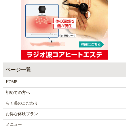
HOME
初めての方へ
らく美のこだわり
お得な体験プラン
メニュー