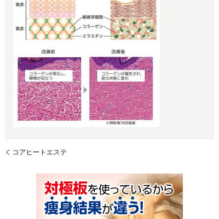
コアヒートエステ