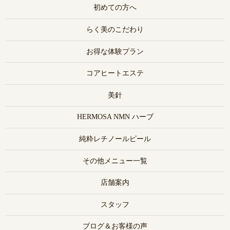
初めての方へ
らく美のこだわり
お得な体験プラン
コアヒートエステ
美針
HERMOSA NMN ハーブ
純粋レチノールピール
その他メニュー一覧
店舗案内
スタッフ
ブログ＆お客様の声