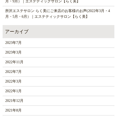
月・9月）｜エステティックサロン【らく美】
所沢エステサロン らく美にご来店のお客様のお声(2022年3月・4
月・5月・6月）｜エステティックサロン【らく美】
2023年7月
2023年3月
2022年11月
2022年7月
2022年3月
2022年1月
2021年12月
2021年8月