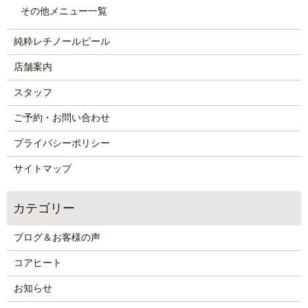
その他メニュー一覧
純粋レチノールピール
店舗案内
スタッフ
ご予約・お問い合わせ
プライバシーポリシー
サイトマップ
ブログ＆お客様の声
コアヒート
お知らせ