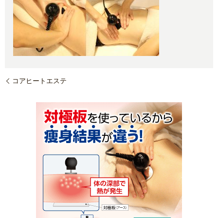
コアヒートエステ