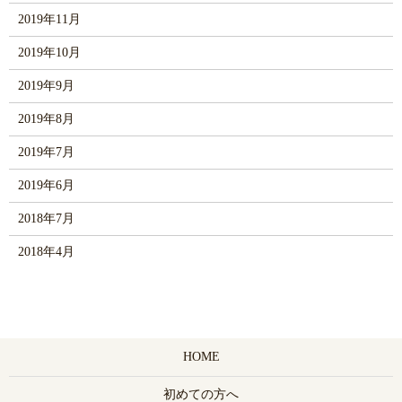
2019年11月
2019年10月
2019年9月
2019年8月
2019年7月
2019年6月
2018年7月
2018年4月
HOME
初めての方へ