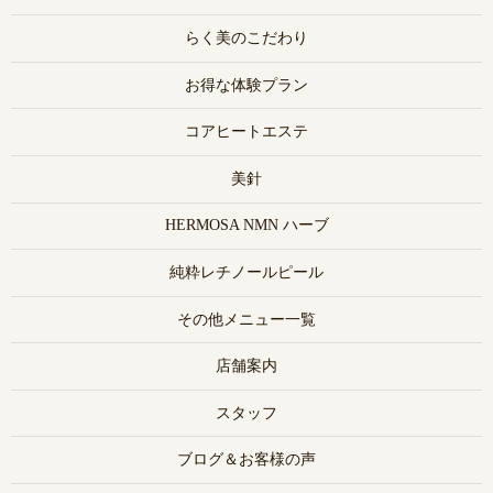
らく美のこだわり
お得な体験プラン
コアヒートエステ
美針
HERMOSA NMN ハーブ
純粋レチノールピール
その他メニュー一覧
店舗案内
スタッフ
ブログ＆お客様の声