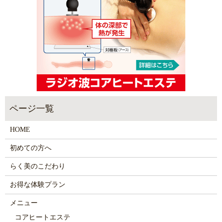
HOME
初めての方へ
らく美のこだわり
お得な体験プラン
メニュー
コアヒートエステ