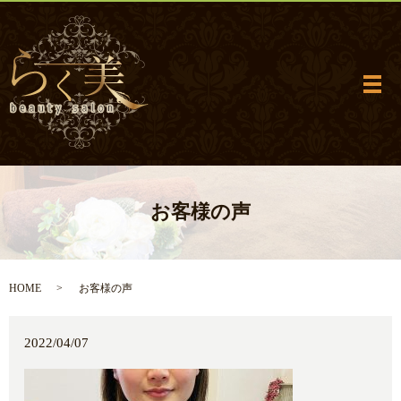
メ
お客様の声
HOME
お客様の声
2022/04/07