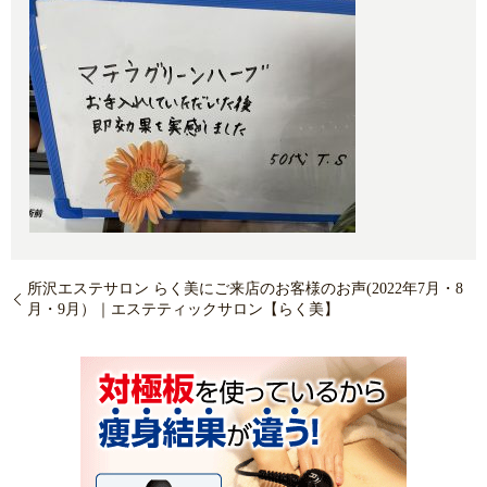
所沢エステサロン らく美にご来店のお客様のお声(2022年7月・8
月・9月）｜エステティックサロン【らく美】