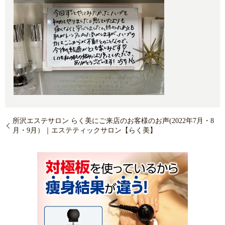
所沢エステサロン らく美にご来店のお客様のお声(2022年7月・8
月・9月）｜エステティックサロン【らく美】