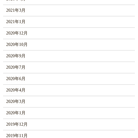
2021年3月
2021年1月
2020年12月
2020年10月
2020年9月
2020年7月
2020年6月
2020年4月
2020年3月
2020年1月
2019年12月
2019年11月