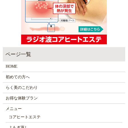
HOME
初めての方へ
らく美のこだわり
お得な体験プラン
メニュー
コアヒートエステ
よもぎ蒸し