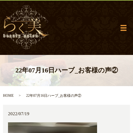
メ
22年07月16日ハーブ_お客様の声②
HOME
22年07月16日ハーブ_お客様の声②
2022/07/19