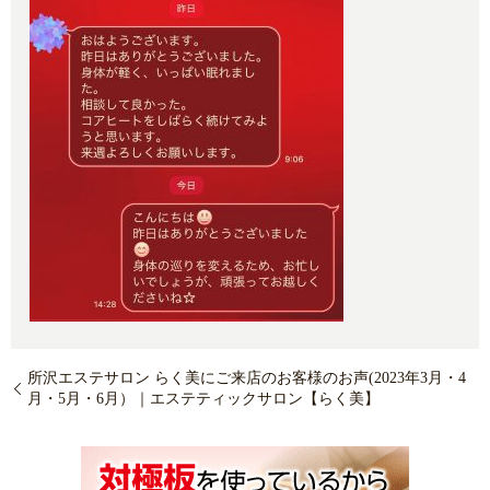
所沢エステサロン らく美にご来店のお客様のお声(2023年3月・4
月・5月・6月）｜エステティックサロン【らく美】