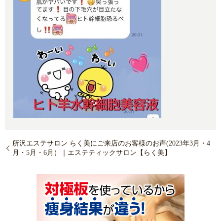
所沢エステサロン らく美にご来店のお客様のお声(2023年3月・4
月・5月・6月）｜エステティックサロン【らく美】