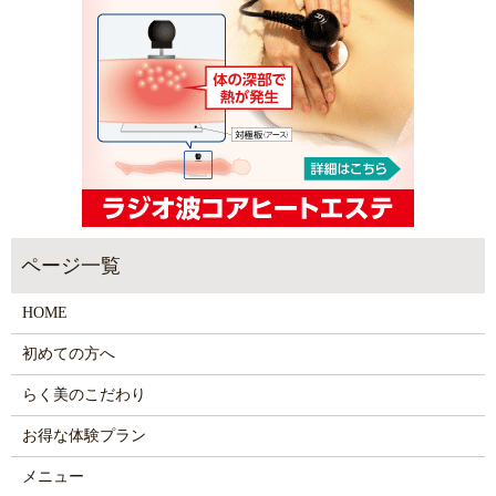
HOME
初めての方へ
らく美のこだわり
お得な体験プラン
メニュー