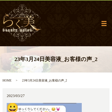
メ
23年3月24日美容液_お客様の声_2
HOME
23年3月24日美容液_お客様の声_2
2023/03/27