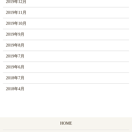
2019年12月
2019年11月
2019年10月
2019年9月
2019年8月
2019年7月
2019年6月
2018年7月
2018年4月
HOME