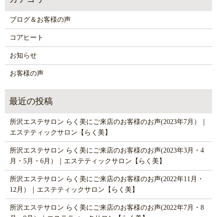
ブログ＆お客様の声
コアヒート
お知らせ
お客様の声
所沢エステサロン らく美にご来店のお客様のお声(2023年7月）｜
エステティックサロン【らく美】
所沢エステサロン らく美にご来店のお客様のお声(2023年3月・4
月・5月・6月）｜エステティックサロン【らく美】
所沢エステサロン らく美にご来店のお客様のお声(2022年11月・
12月）｜エステティックサロン【らく美】
所沢エステサロン らく美にご来店のお客様のお声(2022年7月・8