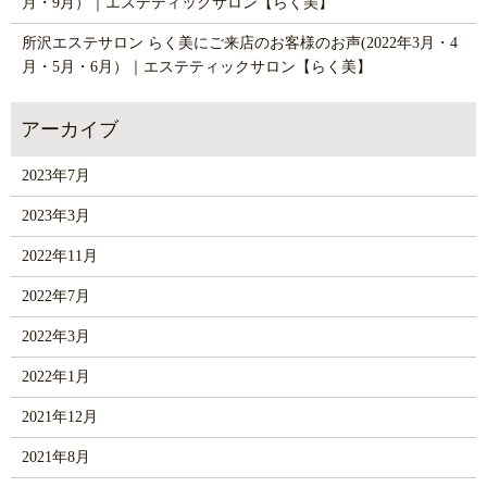
月・9月）｜エステティックサロン【らく美】
所沢エステサロン らく美にご来店のお客様のお声(2022年3月・4
月・5月・6月）｜エステティックサロン【らく美】
2023年7月
2023年3月
2022年11月
2022年7月
2022年3月
2022年1月
2021年12月
2021年8月