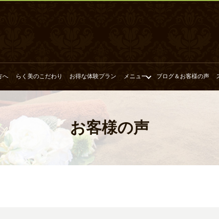
方へ
らく美のこだわり
お得な体験プラン
メニュー
ブログ＆お客様の声
お客様の声