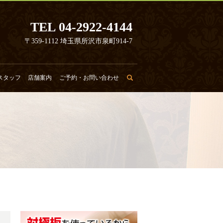
TEL 04-2922-4144
〒359-1112 埼玉県所沢市泉町914-7
スタッフ
店舗案内
ご予約・お問い合わせ
search