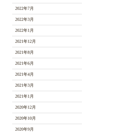
2022年7月
2022年3月
2022年1月
2021年12月
2021年8月
2021年6月
2021年4月
2021年3月
2021年1月
2020年12月
2020年10月
2020年9月