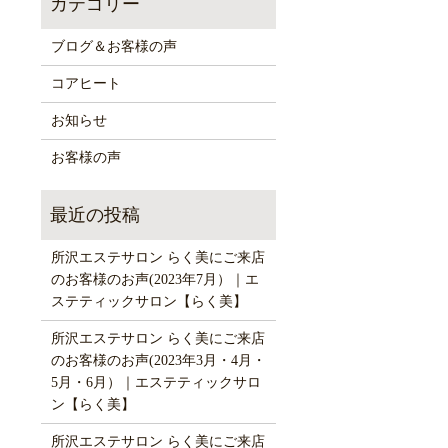
ブログ＆お客様の声
コアヒート
お知らせ
お客様の声
所沢エステサロン らく美にご来店
のお客様のお声(2023年7月）｜エ
ステティックサロン【らく美】
所沢エステサロン らく美にご来店
のお客様のお声(2023年3月・4月・
5月・6月）｜エステティックサロ
ン【らく美】
所沢エステサロン らく美にご来店