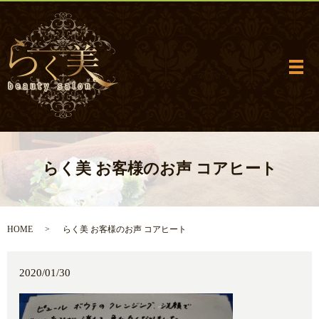
メ
らく美 お客様のお声 コアヒート
HOME
らく美 お客様のお声 コアヒート
2020/01/30