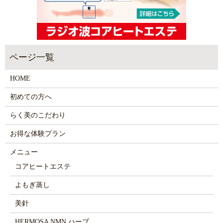
HOME
初めての方へ
らく美のこだわり
お得な体験プラン
メニュー
コアヒートエステ
よもぎ蒸し
美針
HERMOSA NMN ハーブ