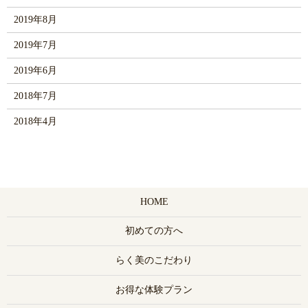
2019年8月
2019年7月
2019年6月
2018年7月
2018年4月
HOME
初めての方へ
らく美のこだわり
お得な体験プラン