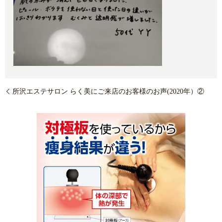
所沢エステサロン らく美にご来店のお客様のお声(2020年）②