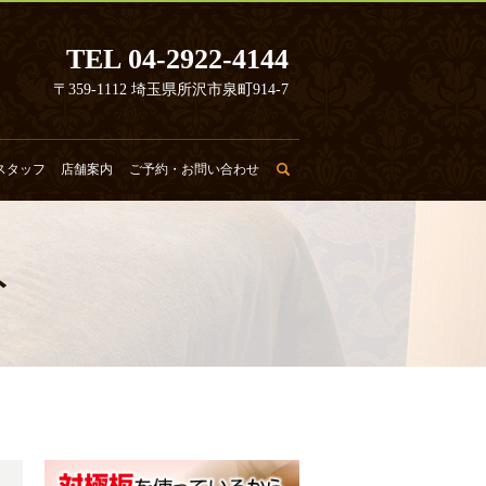
TEL 04-2922-4144
〒359-1112 埼玉県所沢市泉町914-7
スタッフ
店舗案内
ご予約・お問い合わせ
search
ト