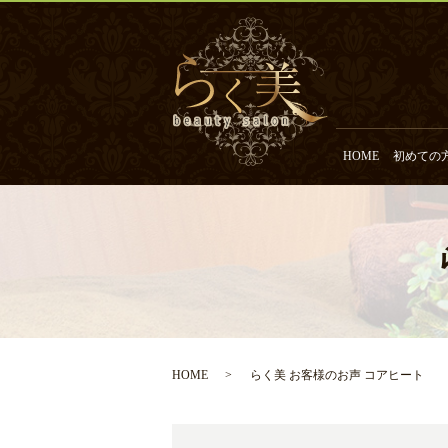
HOME
初めての
HOME
らく美 お客様のお声 コアヒート