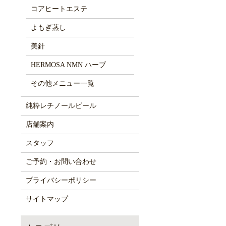
コアヒートエステ
よもぎ蒸し
美針
HERMOSA NMN ハーブ
その他メニュー一覧
純粋レチノールピール
店舗案内
スタッフ
ご予約・お問い合わせ
プライバシーポリシー
サイトマップ