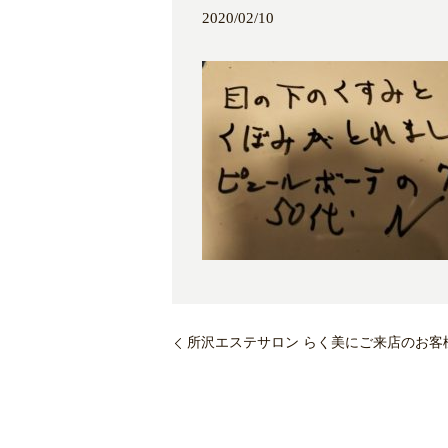
2020/02/10
所沢エステサロン らく美にご来店のお客様