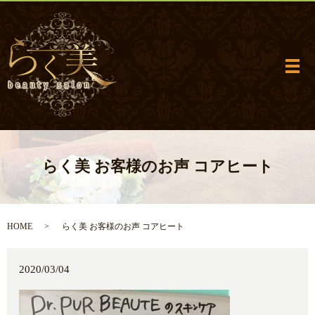
メ
らく美 お客様のお声 コアヒート
HOME
らく美 お客様のお声 コアヒート
2020/03/04