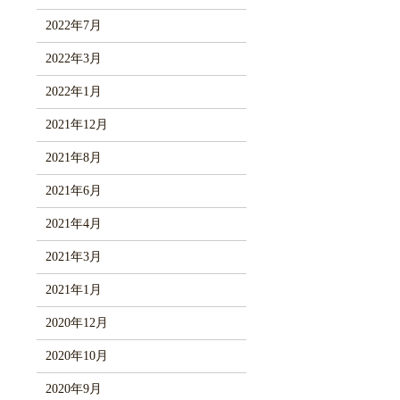
2022年7月
2022年3月
2022年1月
2021年12月
2021年8月
2021年6月
2021年4月
2021年3月
2021年1月
2020年12月
2020年10月
2020年9月