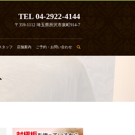
TEL 04-2922-4144
〒359-1112 埼玉県所沢市泉町914-7
スタッフ
店舗案内
ご予約・お問い合わせ
search
ト