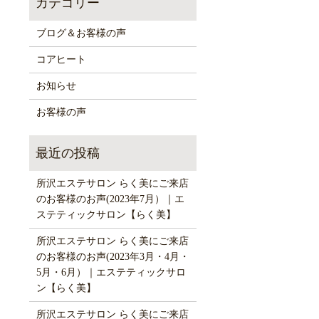
ブログ＆お客様の声
コアヒート
お知らせ
お客様の声
所沢エステサロン らく美にご来店
のお客様のお声(2023年7月）｜エ
ステティックサロン【らく美】
所沢エステサロン らく美にご来店
のお客様のお声(2023年3月・4月・
5月・6月）｜エステティックサロ
ン【らく美】
所沢エステサロン らく美にご来店