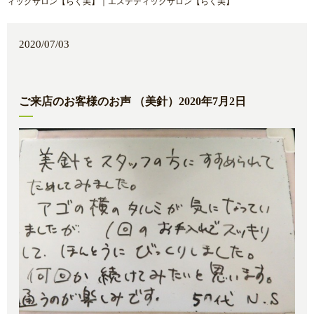
ィックサロン【らく美】｜エステティックサロン【らく美】
2020/07/03
ご来店のお客様のお声 （美針）2020年7月2日