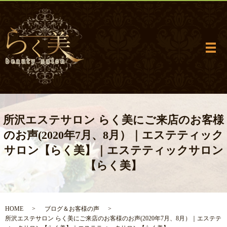
メ
所沢エステサロン らく美にご来店のお客様
のお声(2020年7月、8月）｜エステティック
サロン【らく美】｜エステティックサロン
【らく美】
HOME
ブログ＆お客様の声
所沢エステサロン らく美にご来店のお客様のお声(2020年7月、8月）｜エステテ