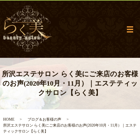
メ
所沢エステサロン らく美にご来店のお客様
のお声(2020年10月・11月）｜エステティッ
クサロン【らく美】
HOME
ブログ＆お客様の声
所沢エステサロン らく美にご来店のお客様のお声(2020年10月・11月）｜エステ
ティックサロン【らく美】