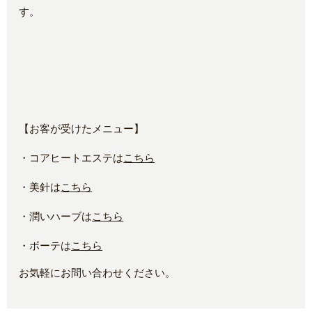
す。
【お客が受けたメニュー】
・コアヒートエステは
こちら
・美針は
こちら
・潤いハーブは
こちら
・ボーテは
こちら
お気軽にお問い合わせください。