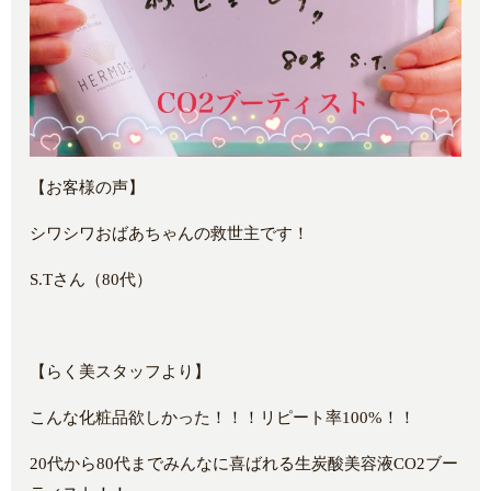
【お客様の声】
シワシワおばあちゃんの救世主です！
S.Tさん（80代）
【らく美スタッフより】
こんな化粧品欲しかった！！！リピート率100%！！
20代から80代までみんなに喜ばれる生炭酸美容液CO2ブー