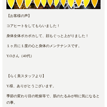
【お客様の声】
コアヒートをしてもらいました！
身体全体ポカポカして、顔もぐっと上がりました！
１ヶ月に１度の心と身体のメンテナンスです。
Y.Oさん（40代）
【らく美スタッフより】
Y.様、ありがとうございます。
季節の変わり目の乾燥等で、肌のたるみが特に気になると
の事。