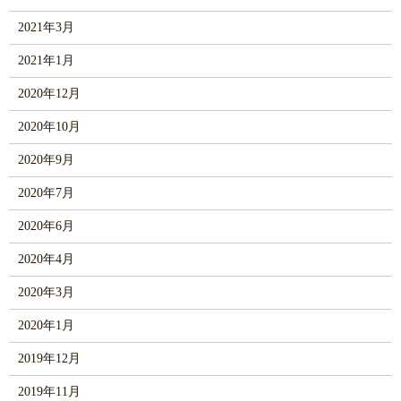
2021年3月
2021年1月
2020年12月
2020年10月
2020年9月
2020年7月
2020年6月
2020年4月
2020年3月
2020年1月
2019年12月
2019年11月