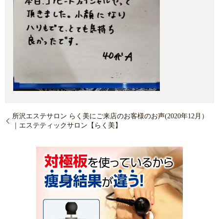
所沢エステサロン らく美にご来店のお客様のお声(2020年12月）
｜エステティックサロン【らく美】