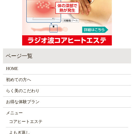
HOME
初めての方へ
らく美のこだわり
お得な体験プラン
メニュー
コアヒートエステ
よもぎ蒸し