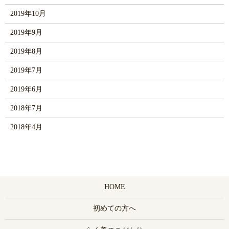
2019年10月
2019年9月
2019年8月
2019年7月
2019年6月
2018年7月
2018年4月
HOME
初めての方へ