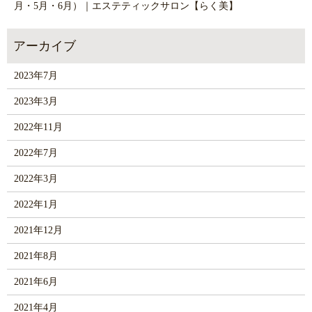
月・5月・6月）｜エステティックサロン【らく美】
2023年7月
2023年3月
2022年11月
2022年7月
2022年3月
2022年1月
2021年12月
2021年8月
2021年6月
2021年4月