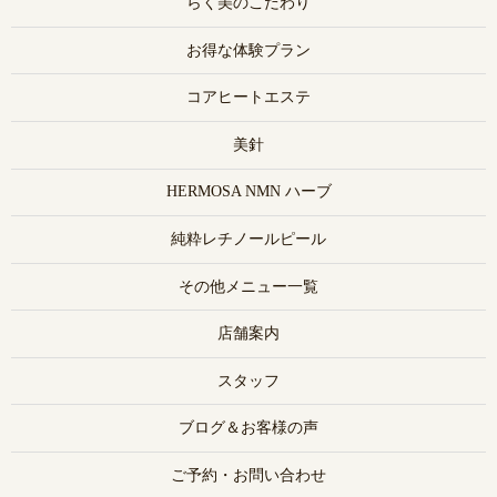
らく美のこだわり
お得な体験プラン
コアヒートエステ
美針
HERMOSA NMN ハーブ
純粋レチノールピール
その他メニュー一覧
店舗案内
スタッフ
ブログ＆お客様の声
ご予約・お問い合わせ