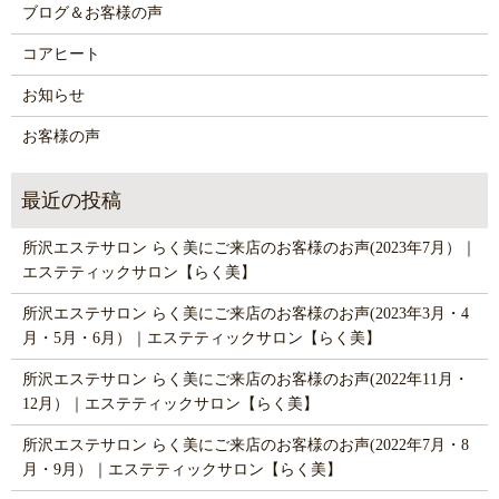
ブログ＆お客様の声
コアヒート
お知らせ
お客様の声
所沢エステサロン らく美にご来店のお客様のお声(2023年7月）｜
エステティックサロン【らく美】
所沢エステサロン らく美にご来店のお客様のお声(2023年3月・4
月・5月・6月）｜エステティックサロン【らく美】
所沢エステサロン らく美にご来店のお客様のお声(2022年11月・
12月）｜エステティックサロン【らく美】
所沢エステサロン らく美にご来店のお客様のお声(2022年7月・8
月・9月）｜エステティックサロン【らく美】