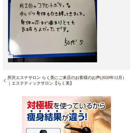
所沢エステサロン らく美にご来店のお客様のお声(2020年12月）
｜エステティックサロン【らく美】