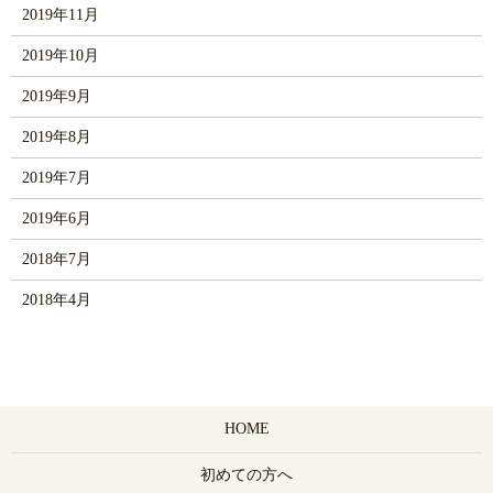
2019年11月
2019年10月
2019年9月
2019年8月
2019年7月
2019年6月
2018年7月
2018年4月
HOME
初めての方へ