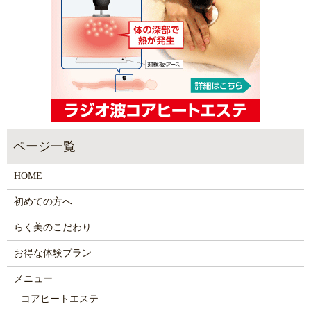
HOME
初めての方へ
らく美のこだわり
お得な体験プラン
メニュー
コアヒートエステ