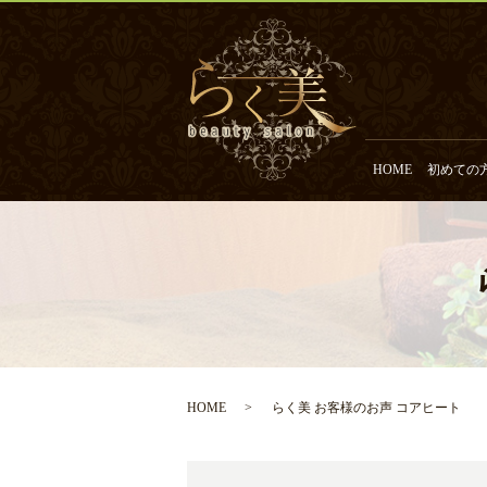
HOME
初めての
HOME
らく美 お客様のお声 コアヒート