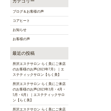
ブログ＆お客様の声
コアヒート
お知らせ
お客様の声
所沢エステサロン らく美にご来店
のお客様のお声(2023年7月）｜エ
ステティックサロン【らく美】
所沢エステサロン らく美にご来店
のお客様のお声(2023年3月・4月・
5月・6月）｜エステティックサロ
ン【らく美】
所沢エステサロン らく美にご来店