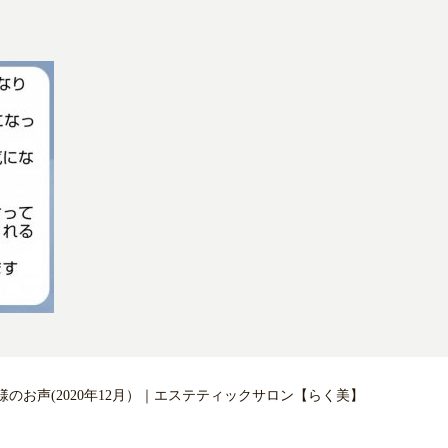
のお声(2020年12月）｜エステティックサロン【らく美】