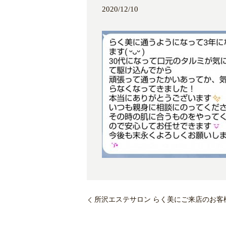
2020/12/10
所沢エステサロン らく美にご来店のお客様