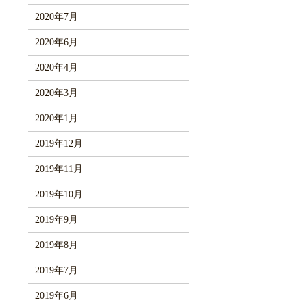
2020年7月
2020年6月
2020年4月
2020年3月
2020年1月
2019年12月
2019年11月
2019年10月
2019年9月
2019年8月
2019年7月
2019年6月