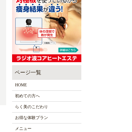
HOME
初めての方へ
らく美のこだわり
お得な体験プラン
メニュー