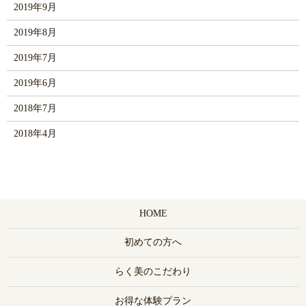
2019年9月
2019年8月
2019年7月
2019年6月
2018年7月
2018年4月
HOME
初めての方へ
らく美のこだわり
お得な体験プラン