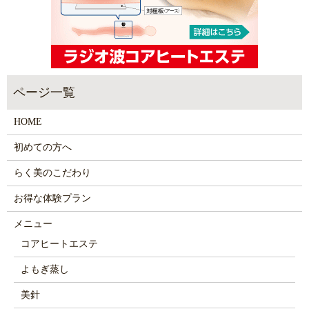
HOME
初めての方へ
らく美のこだわり
お得な体験プラン
メニュー
コアヒートエステ
よもぎ蒸し
美針