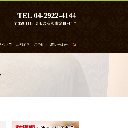
TEL 04-2922-4144
〒359-1112 埼玉県所沢市泉町914-7
スタッフ
店舗案内
ご予約・お問い合わせ
search
ト