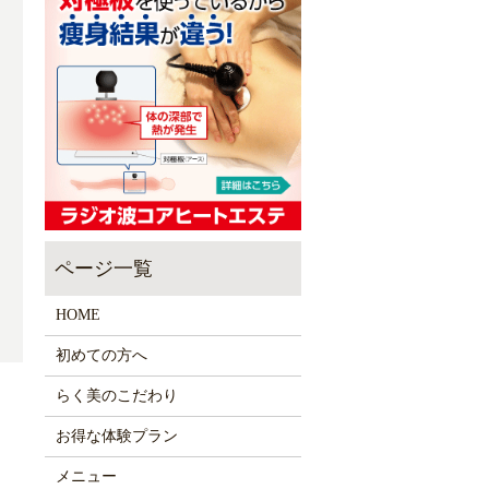
HOME
初めての方へ
らく美のこだわり
お得な体験プラン
メニュー