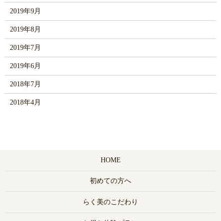
2019年9月
2019年8月
2019年7月
2019年6月
2018年7月
2018年4月
HOME
初めての方へ
らく美のこだわり