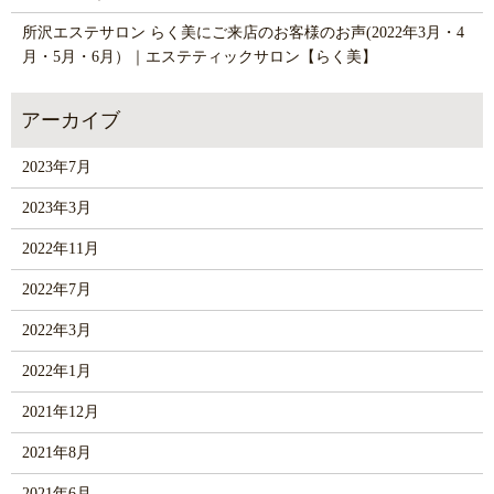
所沢エステサロン らく美にご来店のお客様のお声(2022年3月・4
月・5月・6月）｜エステティックサロン【らく美】
2023年7月
2023年3月
2022年11月
2022年7月
2022年3月
2022年1月
2021年12月
2021年8月
2021年6月