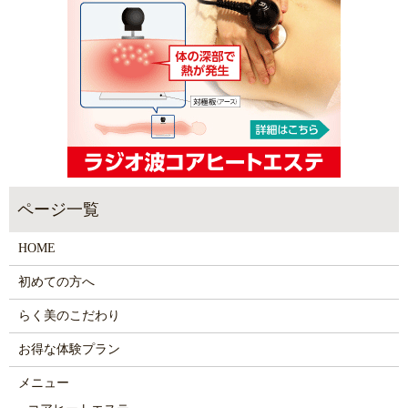
HOME
初めての方へ
らく美のこだわり
お得な体験プラン
メニュー