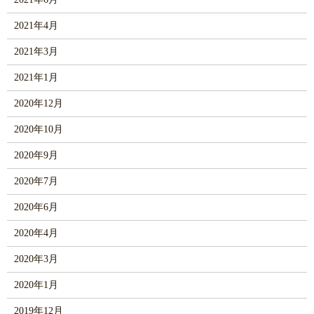
2021年4月
2021年3月
2021年1月
2020年12月
2020年10月
2020年9月
2020年7月
2020年6月
2020年4月
2020年3月
2020年1月
2019年12月