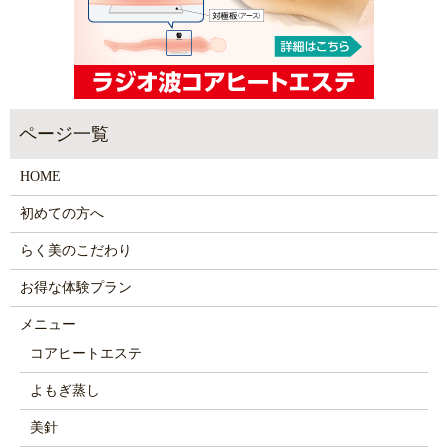
HOME
初めての方へ
らく美のこだわり
お得な体験プラン
メニュー
コアヒートエステ
よもぎ蒸し
美針