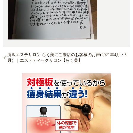
所沢エステサロン らく美にご来店のお客様のお声(2021年4月・5
月）｜エステティックサロン【らく美】