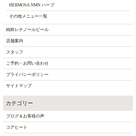
HERMOSA NMN ハーブ
その他メニュー一覧
純粋レチノールピール
店舗案内
スタッフ
ご予約・お問い合わせ
プライバシーポリシー
サイトマップ
ブログ＆お客様の声
コアヒート