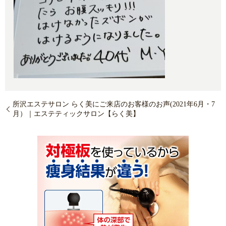
所沢エステサロン らく美にご来店のお客様のお声(2021年6月・7
月）｜エステティックサロン【らく美】