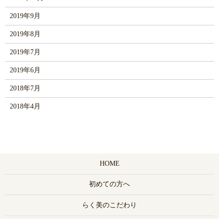
2019年9月
2019年8月
2019年7月
2019年6月
2018年7月
2018年4月
HOME
初めての方へ
らく美のこだわり