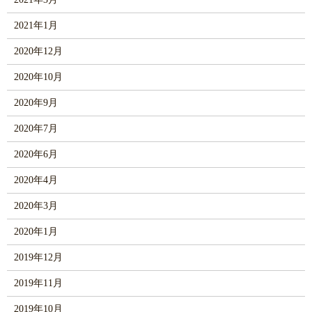
2021年1月
2020年12月
2020年10月
2020年9月
2020年7月
2020年6月
2020年4月
2020年3月
2020年1月
2019年12月
2019年11月
2019年10月