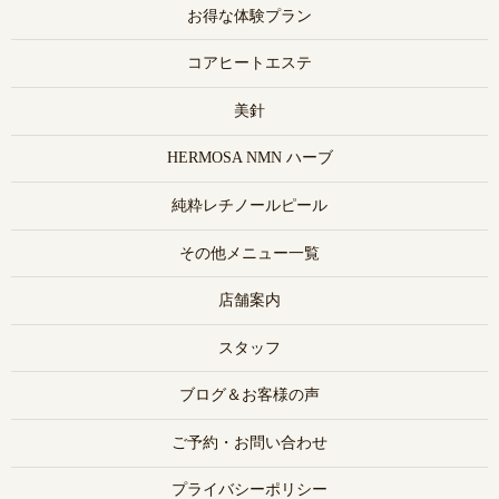
お得な体験プラン
コアヒートエステ
美針
HERMOSA NMN ハーブ
純粋レチノールピール
その他メニュー一覧
店舗案内
スタッフ
ブログ＆お客様の声
ご予約・お問い合わせ
プライバシーポリシー