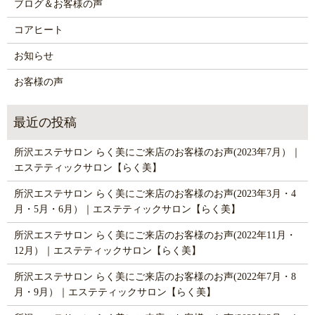
ブログ＆お客様の声
コアヒート
お知らせ
お客様の声
所沢エステサロン らく美にご来店のお客様のお声(2023年7月）｜
エステティックサロン【らく美】
所沢エステサロン らく美にご来店のお客様のお声(2023年3月・4
月・5月・6月）｜エステティックサロン【らく美】
所沢エステサロン らく美にご来店のお客様のお声(2022年11月・
12月）｜エステティックサロン【らく美】
所沢エステサロン らく美にご来店のお客様のお声(2022年7月・8
月・9月）｜エステティックサロン【らく美】