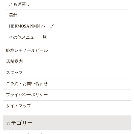
よもぎ蒸し
美針
HERMOSA NMN ハーブ
その他メニュー一覧
純粋レチノールピール
店舗案内
スタッフ
ご予約・お問い合わせ
プライバシーポリシー
サイトマップ