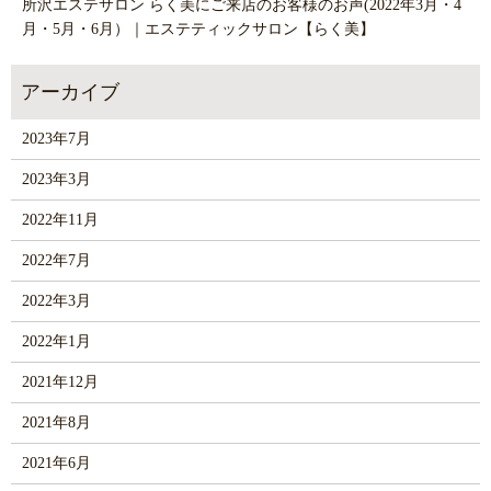
所沢エステサロン らく美にご来店のお客様のお声(2022年3月・4
月・5月・6月）｜エステティックサロン【らく美】
2023年7月
2023年3月
2022年11月
2022年7月
2022年3月
2022年1月
2021年12月
2021年8月
2021年6月