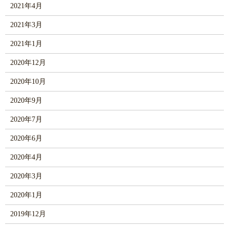
2021年4月
2021年3月
2021年1月
2020年12月
2020年10月
2020年9月
2020年7月
2020年6月
2020年4月
2020年3月
2020年1月
2019年12月