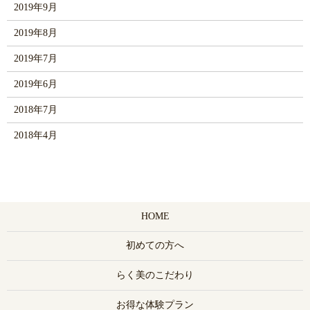
2019年9月
2019年8月
2019年7月
2019年6月
2018年7月
2018年4月
HOME
初めての方へ
らく美のこだわり
お得な体験プラン