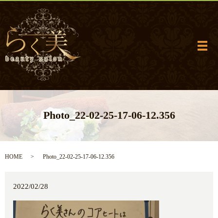
メ
Photo_22-02-25-17-06-12.356
HOME
Photo_22-02-25-17-06-12.356
2022/02/28