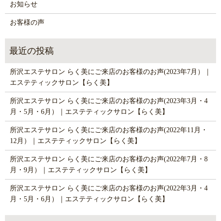
お知らせ
お客様の声
所沢エステサロン らく美にご来店のお客様のお声(2023年7月）｜
エステティックサロン【らく美】
所沢エステサロン らく美にご来店のお客様のお声(2023年3月・4
月・5月・6月）｜エステティックサロン【らく美】
所沢エステサロン らく美にご来店のお客様のお声(2022年11月・
12月）｜エステティックサロン【らく美】
所沢エステサロン らく美にご来店のお客様のお声(2022年7月・8
月・9月）｜エステティックサロン【らく美】
所沢エステサロン らく美にご来店のお客様のお声(2022年3月・4
月・5月・6月）｜エステティックサロン【らく美】