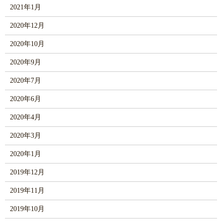
2021年1月
2020年12月
2020年10月
2020年9月
2020年7月
2020年6月
2020年4月
2020年3月
2020年1月
2019年12月
2019年11月
2019年10月