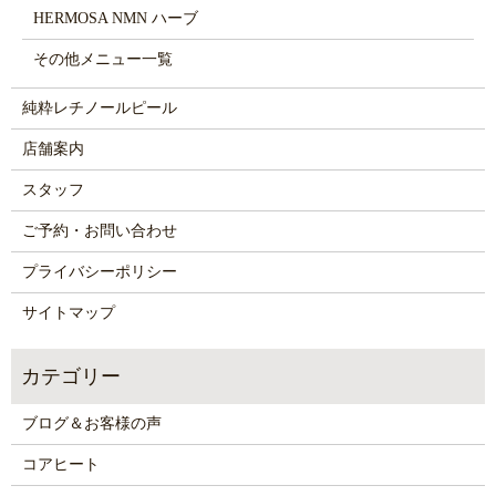
HERMOSA NMN ハーブ
その他メニュー一覧
純粋レチノールピール
店舗案内
スタッフ
ご予約・お問い合わせ
プライバシーポリシー
サイトマップ
ブログ＆お客様の声
コアヒート