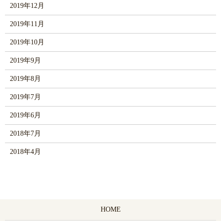
2019年12月
2019年11月
2019年10月
2019年9月
2019年8月
2019年7月
2019年6月
2018年7月
2018年4月
HOME