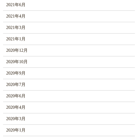
2021年6月
2021年4月
2021年3月
2021年1月
2020年12月
2020年10月
2020年9月
2020年7月
2020年6月
2020年4月
2020年3月
2020年1月