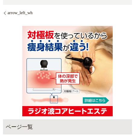
arrow_left_wh