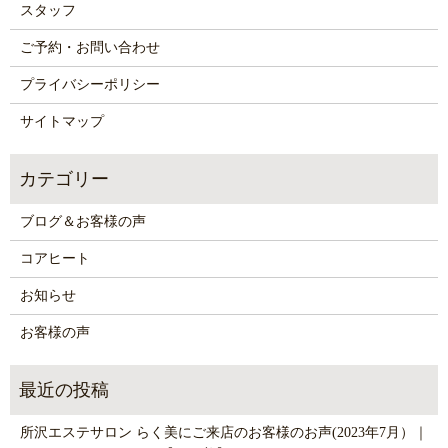
スタッフ
ご予約・お問い合わせ
プライバシーポリシー
サイトマップ
ブログ＆お客様の声
コアヒート
お知らせ
お客様の声
所沢エステサロン らく美にご来店のお客様のお声(2023年7月）｜