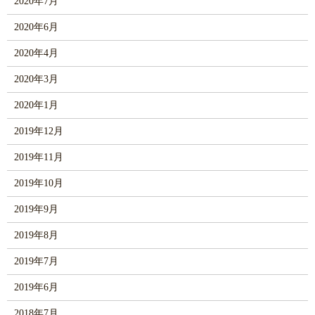
2020年7月
2020年6月
2020年4月
2020年3月
2020年1月
2019年12月
2019年11月
2019年10月
2019年9月
2019年8月
2019年7月
2019年6月
2018年7月