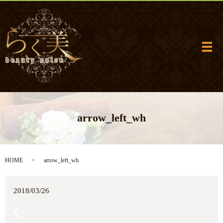
メ
arrow_left_wh
HOME
arrow_left_wh
2018/03/26