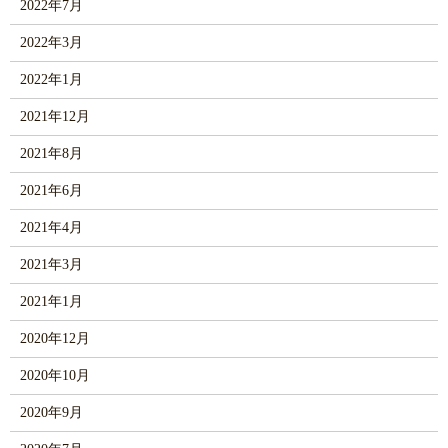
2022年7月
2022年3月
2022年1月
2021年12月
2021年8月
2021年6月
2021年4月
2021年3月
2021年1月
2020年12月
2020年10月
2020年9月