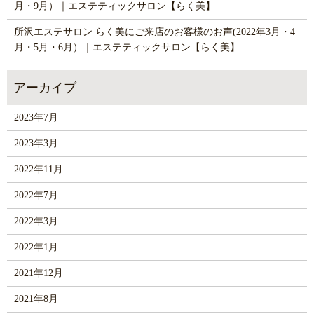
月・9月）｜エステティックサロン【らく美】
所沢エステサロン らく美にご来店のお客様のお声(2022年3月・4
月・5月・6月）｜エステティックサロン【らく美】
2023年7月
2023年3月
2022年11月
2022年7月
2022年3月
2022年1月
2021年12月
2021年8月