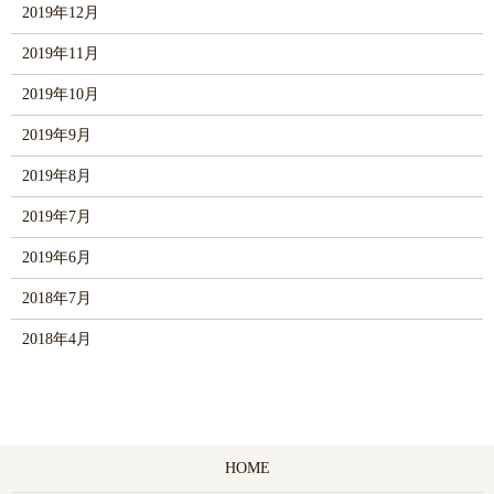
2019年12月
2019年11月
2019年10月
2019年9月
2019年8月
2019年7月
2019年6月
2018年7月
2018年4月
HOME