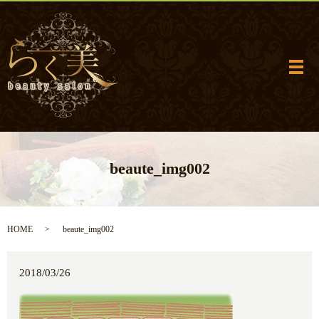
メ
beaute_img002
HOME
beaute_img002
2018/03/26