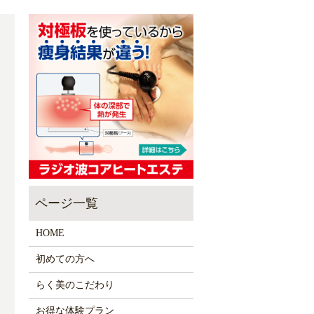
HOME
初めての方へ
らく美のこだわり
お得な体験プラン