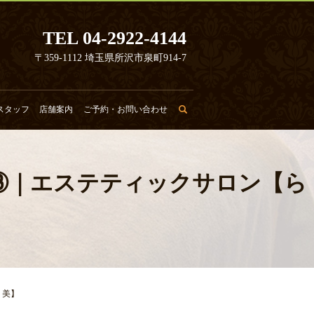
TEL 04-2922-4144
〒359-1112 埼玉県所沢市泉町914-7
スタッフ
店舗案内
ご予約・お問い合わせ
search
）③｜エステティックサロン【ら
く美】