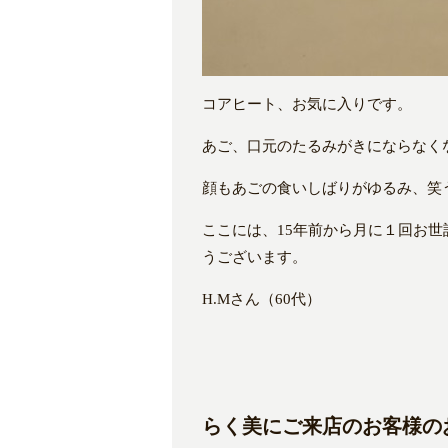
コアヒート、お気に入りです。
あご、口元のたるみがきにならなく
顔もあごの食いしばりがゆるみ、笑
ここには、15年前から月に１回お
うございます。
H.Mさん（60代）
らく美にご来店のお客様のお声