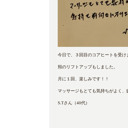
今日で、３回目のコアヒートを受け
頬のリフトアップもしました。
月に１回、楽しみです！！
マッサージもとても気持ちがよく、
S.Tさん（40代）