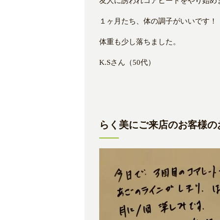
友人に誘われコアヒートをやり始め
１ヶ月たち、体の調子がいいです！
体重も少し落ちました。
K.Sさん（50代）
らく美にご来店のお客様のお声