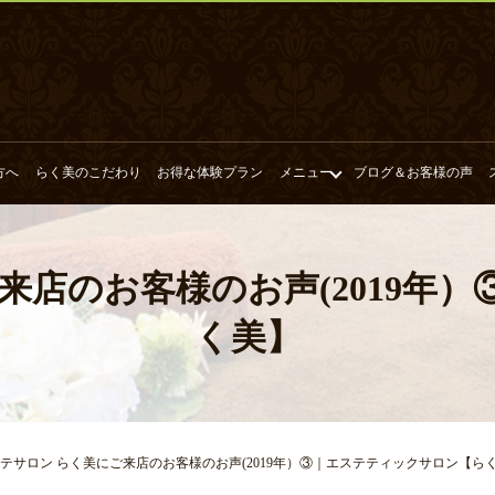
方へ
らく美のこだわり
お得な体験プラン
メニュー
ブログ＆お客様の声
来店のお客様のお声(2019年
く美】
テサロン らく美にご来店のお客様のお声(2019年）③｜エステティックサロン【ら