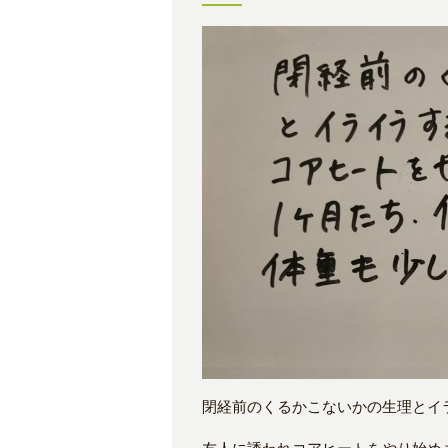
閉経前のくるかこないかの生理とイ