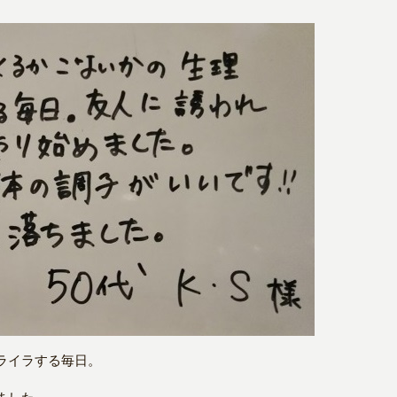
ライラする毎日。