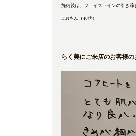
施術後は、フェイスラインの引き締
H.Nさん（40代）
らく美にご来店のお客様のお声