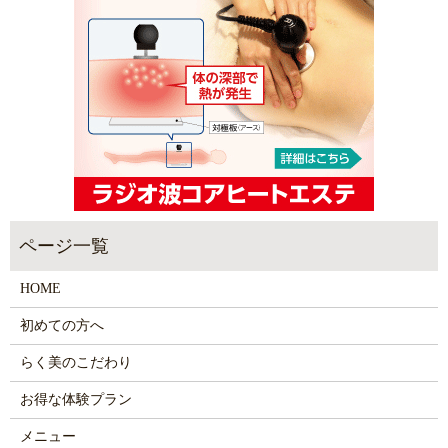
HOME
初めての方へ
らく美のこだわり
お得な体験プラン
メニュー