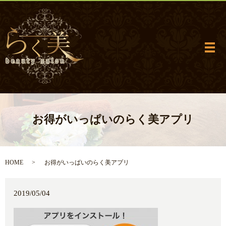
メ
お得がいっぱいのらく美アプリ
HOME
お得がいっぱいのらく美アプリ
2019/05/04