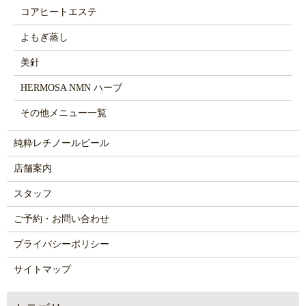
コアヒートエステ
よもぎ蒸し
美針
HERMOSA NMN ハーブ
その他メニュー一覧
純粋レチノールピール
店舗案内
スタッフ
ご予約・お問い合わせ
プライバシーポリシー
サイトマップ