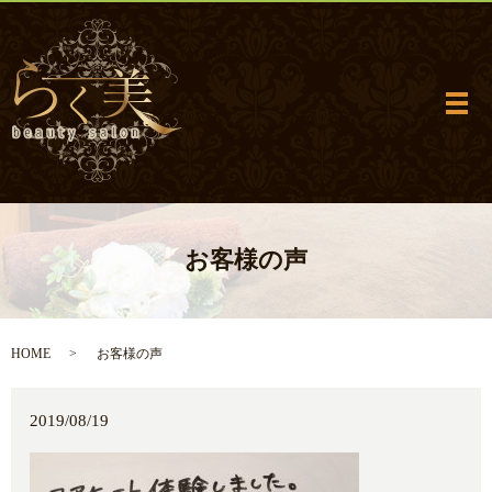
メ
お客様の声
HOME
お客様の声
2019/08/19