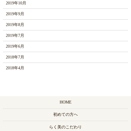
2019年10月
2019年9月
2019年8月
2019年7月
2019年6月
2018年7月
2018年4月
HOME
初めての方へ
らく美のこだわり