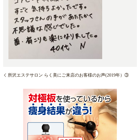
所沢エステサロン らく美にご来店のお客様のお声(2019年）③