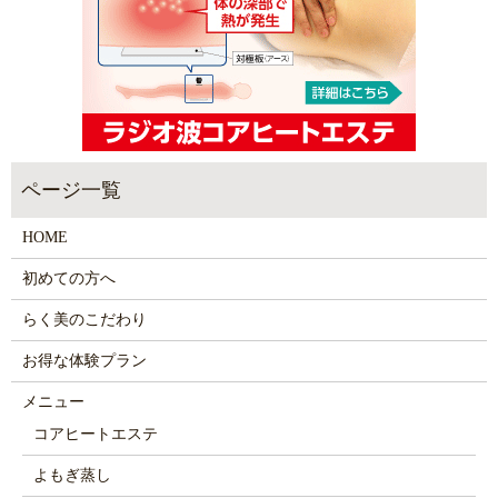
HOME
初めての方へ
らく美のこだわり
お得な体験プラン
メニュー
コアヒートエステ
よもぎ蒸し