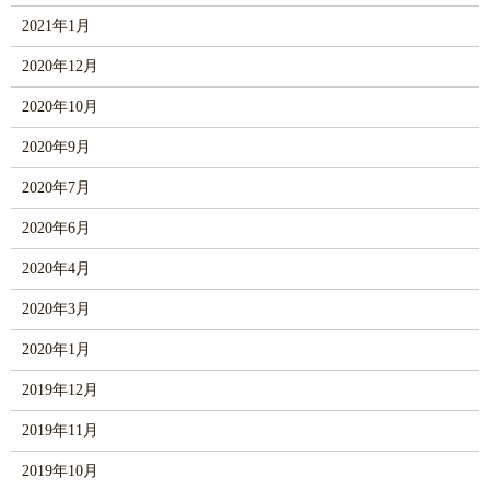
2021年1月
2020年12月
2020年10月
2020年9月
2020年7月
2020年6月
2020年4月
2020年3月
2020年1月
2019年12月
2019年11月
2019年10月