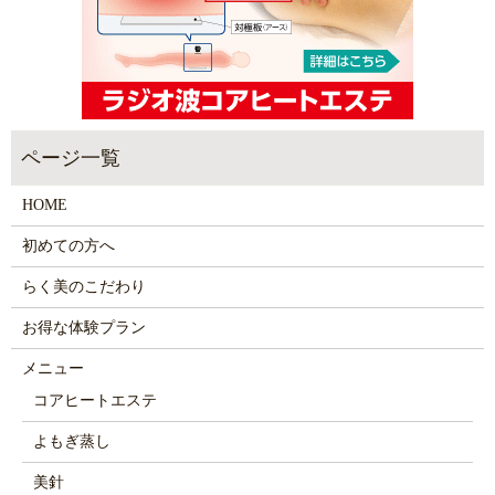
HOME
初めての方へ
らく美のこだわり
お得な体験プラン
メニュー
コアヒートエステ
よもぎ蒸し
美針