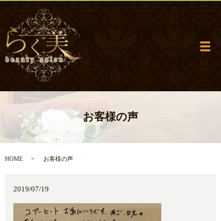
メ
お客様の声
HOME
お客様の声
2019/07/19