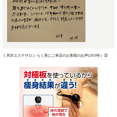
所沢エステサロン らく美にご来店のお客様のお声(2019年）③