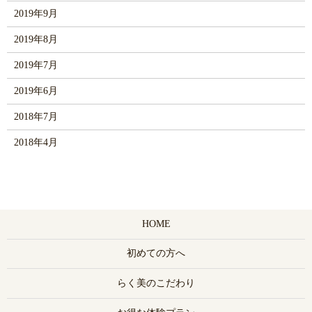
2019年9月
2019年8月
2019年7月
2019年6月
2018年7月
2018年4月
HOME
初めての方へ
らく美のこだわり