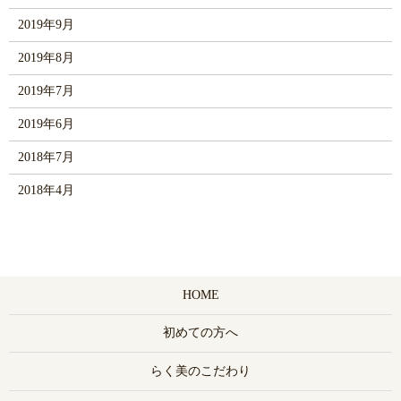
2019年9月
2019年8月
2019年7月
2019年6月
2018年7月
2018年4月
HOME
初めての方へ
らく美のこだわり