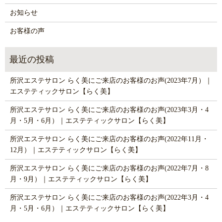
お知らせ
お客様の声
所沢エステサロン らく美にご来店のお客様のお声(2023年7月）｜
エステティックサロン【らく美】
所沢エステサロン らく美にご来店のお客様のお声(2023年3月・4
月・5月・6月）｜エステティックサロン【らく美】
所沢エステサロン らく美にご来店のお客様のお声(2022年11月・
12月）｜エステティックサロン【らく美】
所沢エステサロン らく美にご来店のお客様のお声(2022年7月・8
月・9月）｜エステティックサロン【らく美】
所沢エステサロン らく美にご来店のお客様のお声(2022年3月・4
月・5月・6月）｜エステティックサロン【らく美】