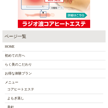
HOME
初めての方へ
らく美のこだわり
お得な体験プラン
メニュー
コアヒートエステ
よもぎ蒸し
美針