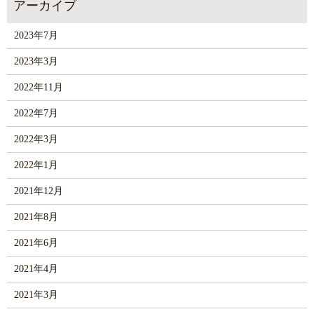
2023年7月
2023年3月
2022年11月
2022年7月
2022年3月
2022年1月
2021年12月
2021年8月
2021年6月
2021年4月
2021年3月