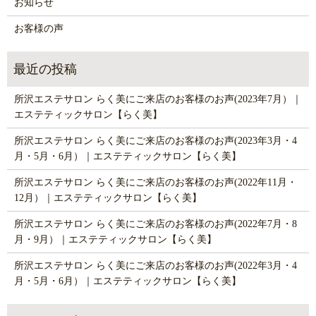
お知らせ
お客様の声
所沢エステサロン らく美にご来店のお客様のお声(2023年7月）｜
エステティックサロン【らく美】
所沢エステサロン らく美にご来店のお客様のお声(2023年3月・4
月・5月・6月）｜エステティックサロン【らく美】
所沢エステサロン らく美にご来店のお客様のお声(2022年11月・
12月）｜エステティックサロン【らく美】
所沢エステサロン らく美にご来店のお客様のお声(2022年7月・8
月・9月）｜エステティックサロン【らく美】
所沢エステサロン らく美にご来店のお客様のお声(2022年3月・4
月・5月・6月）｜エステティックサロン【らく美】