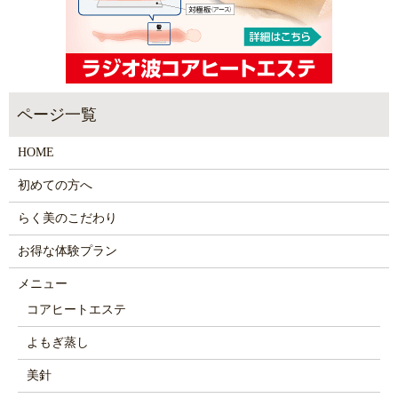
HOME
初めての方へ
らく美のこだわり
お得な体験プラン
メニュー
コアヒートエステ
よもぎ蒸し
美針