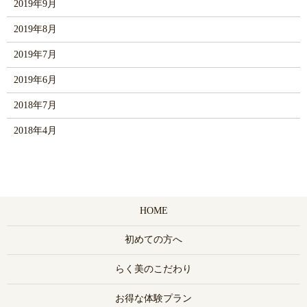
2019年9月
2019年8月
2019年7月
2019年6月
2018年7月
2018年4月
HOME
初めての方へ
らく美のこだわり
お得な体験プラン