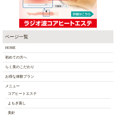
HOME
初めての方へ
らく美のこだわり
お得な体験プラン
メニュー
コアヒートエステ
よもぎ蒸し
美針