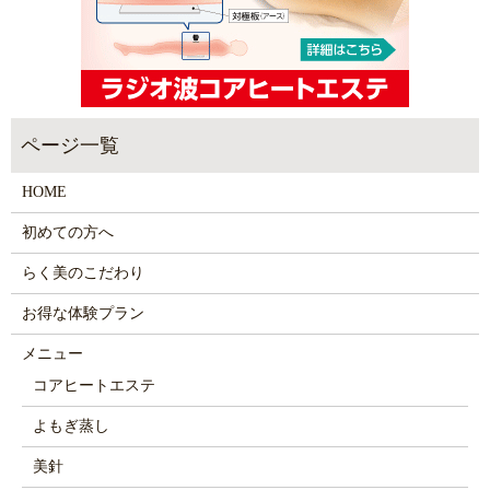
HOME
初めての方へ
らく美のこだわり
お得な体験プラン
メニュー
コアヒートエステ
よもぎ蒸し
美針