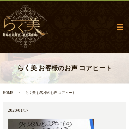
メ
らく美 お客様のお声 コアヒート
HOME
らく美 お客様のお声 コアヒート
2020/01/17