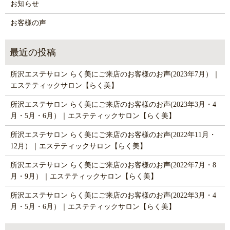
お知らせ
お客様の声
所沢エステサロン らく美にご来店のお客様のお声(2023年7月）｜
エステティックサロン【らく美】
所沢エステサロン らく美にご来店のお客様のお声(2023年3月・4
月・5月・6月）｜エステティックサロン【らく美】
所沢エステサロン らく美にご来店のお客様のお声(2022年11月・
12月）｜エステティックサロン【らく美】
所沢エステサロン らく美にご来店のお客様のお声(2022年7月・8
月・9月）｜エステティックサロン【らく美】
所沢エステサロン らく美にご来店のお客様のお声(2022年3月・4
月・5月・6月）｜エステティックサロン【らく美】