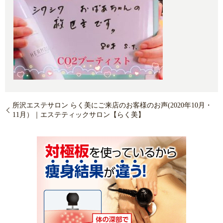
所沢エステサロン らく美にご来店のお客様のお声(2020年10月・
11月）｜エステティックサロン【らく美】